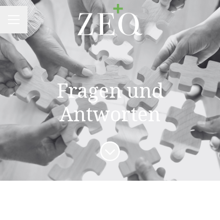
KARRIEREMENÜ
Fragen und
Antworten
Zum Inhalt scrollen